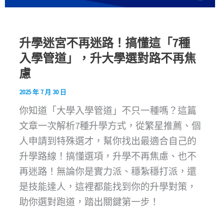
升學迷宮不再迷路！搞懂這「7種
入學管道」，升大學選對路不再焦
慮
2025 年 7 月 30 日
你知道「大學入學管道」不只一種嗎？這篇
文章一次解析7種升學方式，從繁星推薦、個
人申請到特殊選才，幫你找出最適合自己的
升學路線！搞懂選項，升學不再焦慮、也不
再迷路！無論你是實力派、穩紮穩打派，還
是技能達人，這裡都能找到你的升學對策，
助你選對跑道，踏出關鍵第一步！