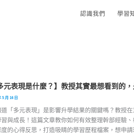
認識我們
學習
多元表現是什麼？】教授其實最想看到的，
年 5 月 16 日
知道「多元表現」是影響升學結果的關鍵嗎？教授在
學習與成長！這篇文章教你如何有效整理幹部經驗、
深度的心得反思，打造吸睛的學習歷程檔案，想申請