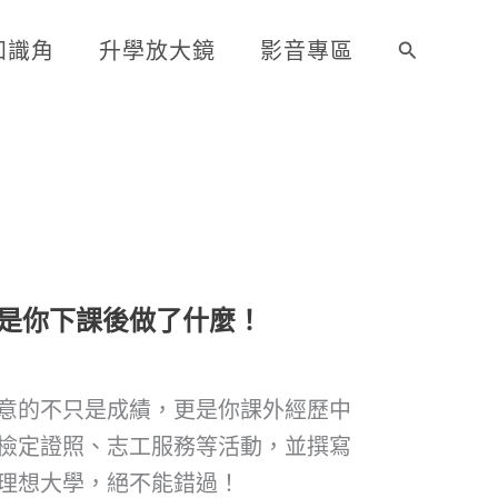
知識角
升學放大鏡
影音專區
搜
尋
是你下課後做了什麼！
意的不只是成績，更是你課外經歷中
檢定證照、志工服務等活動，並撰寫
理想大學，絕不能錯過！