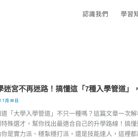
認識我們
學習
學迷宮不再迷路！搞懂這「7種入學管道」
年 7 月 30 日
知道「大學入學管道」不只一種嗎？這篇文章一次解
到特殊選才，幫你找出最適合自己的升學路線！搞懂
論你是實力派、穩紮穩打派，還是技能達人，這裡都