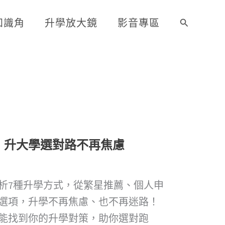
知識角
升學放大鏡
影音專區
搜
尋
，升大學選對路不再焦慮
析7種升學方式，從繁星推薦、個人申
選項，升學不再焦慮、也不再迷路！
能找到你的升學對策，助你選對跑