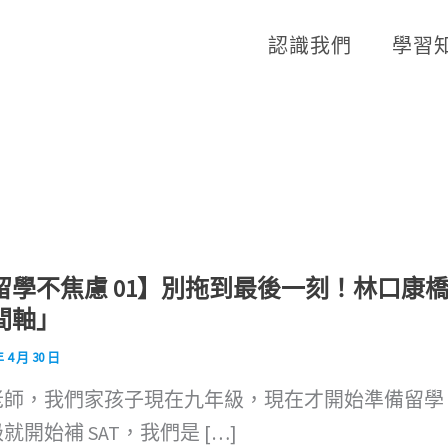
認識我們
學習
留學不焦慮 01】別拖到最後一刻！林口康
間軸」
年 4 月 30 日
老師，我們家孩子現在九年級，現在才開始準備留學
就開始補 SAT，我們是 […]