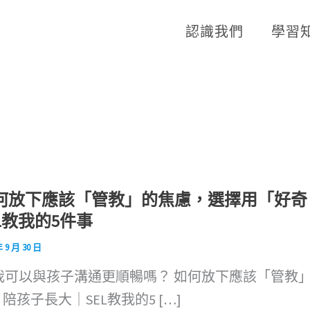
認識我們
學習
何放下應該「管教」的焦慮，選擇用「好奇
EL教我的5件事
年 9 月 30 日
我可以與孩子溝通更順暢嗎？ 如何放下應該「管教
陪孩子長大｜SEL教我的5 […]