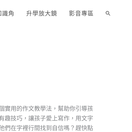
知識角
升學放大鏡
影音專區
搜
尋
個實用的作文教學法，幫助你引導孩
有趣技巧，讓孩子愛上寫作，用文字
他們在字裡行間找到自信嗎？趕快點