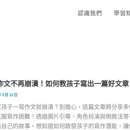
認識我們
學習
作文不再崩潰！如何教孩子寫出一篇好文章
年 9 月 12 日
家孩子一寫作文就崩潰？別擔心，這篇文章將分享多
克服寫作困難！透過圖片引導、角色扮演與倒敘法等
出自己的故事。想知道如何啟發孩子的寫作潛能，讓