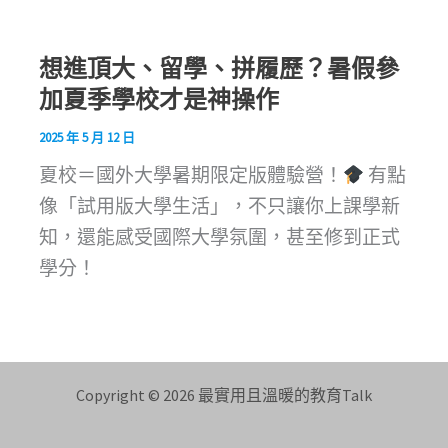
想進頂大、留學、拼履歷？暑假參
加夏季學校才是神操作
2025 年 5 月 12 日
夏校＝國外大學暑期限定版體驗營！
有點
像「試用版大學生活」，不只讓你上課學新
知，還能感受國際大學氛圍，甚至修到正式
學分！
Copyright © 2026 最實用且溫暖的教育Talk