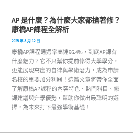
AP 是什麼？為什麼大家都搶著修？
康橋AP課程全解析
2025 年 5 月 12 日
康橋AP課程通過率高達96.4%，到底AP課有
什麼魅力？它不只幫你提前修得大學學分，
更能展現高度的自律與學術潛力，成為申請
名校的重要加分利器！這篇文章將帶你全面
了解康橋AP課程的內容特色、熱門科目、修
課建議與升學優勢，幫助你做出最聰明的選
擇，為未來打下最強學術基礎！