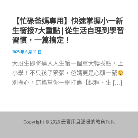
【忙碌爸媽專用】快速掌握小一新
生銜接7大重點 | 從生活自理到學習
習慣，一篇搞定！
2025 年 8 月 11 日
大班生即將邁入人生第一個重大轉捩點，上
小學！不只孩子緊張，爸媽更是心頭一緊
別擔心，這篇幫你一網打盡【課程、生 […]
Copyright © 2026 最實用且溫暖的教育Talk