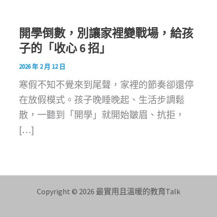
開學倒數，別讓家裡變戰場，給孩
子的「收心 6 招」
2026 年 2 月 12 日
寒假不知不覺來到尾聲，家裡的節奏卻還停
在放假模式。孩子晚睡晚起、生活步調鬆
散，一聽到「開學」就開始皺眉、抗拒，
[…]
Copyright © 2026 最實用且溫暖的教育Talk