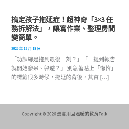
搞定孩子拖延症！超神奇「3×3 任
務拆解法」，讓寫作業、整理房間
變簡單。
2025 年 12 月 18 日
「功課總是拖到最後一刻？」「一提到報告
就開始發呆、躲避？」 別急著貼上「懶惰」
的標籤很多時候，拖延的背後，其實 […]
Copyright © 2026 最實用且溫暖的教育Talk