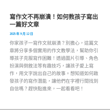
寫作文不再崩潰！如何教孩子寫出
一篇好文章
2025 年 9 月 12 日
你家孩子一寫作文就崩潰？別擔心，這篇文
章將分享多個實用的作文教學法，幫助你引
導孩子克服寫作困難！透過圖片引導、角色
扮演與倒敘法等有趣技巧，讓孩子愛上寫
作，用文字說出自己的故事。想知道如何啟
發孩子的寫作潛能，讓他們在字裡行間找到
自信嗎？趕快點進來，一起看看吧！