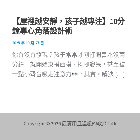
【屋裡越安靜，孩子越專注】10分
鐘專心角落設計術
2025 年 10 月 27 日
你有沒有發現？孩子常常才剛打開書本沒兩
分鐘，就開始東摸西摸、抖腳發呆，甚至被
一點小聲音吸走注意力
？其實，解決 […]
Copyright © 2026 最實用且溫暖的教育Talk