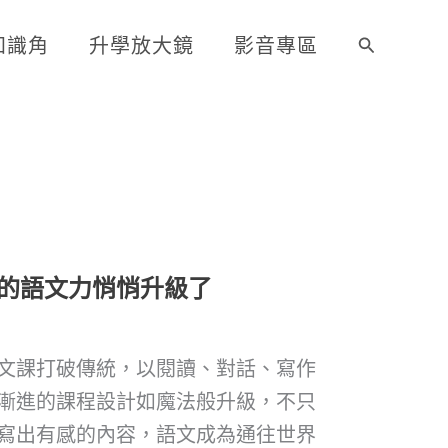
知識角
升學放大鏡
影音專區
搜
尋
的語文力悄悄升級了
文課打破傳統，以閱讀、對話、寫作
漸進的課程設計如魔法般升級，不只
寫出有感的內容，語文成為通往世界