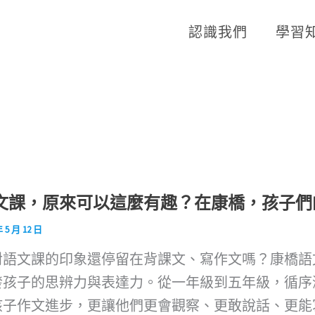
認識我們
學習
文課，原來可以這麼有趣？在康橋，孩子們
年 5 月 12 日
對語文課的印象還停留在背課文、寫作文嗎？康橋語
發孩子的思辨力與表達力。從一年級到五年級，循序
孩子作文進步，更讓他們更會觀察、更敢說話、更能