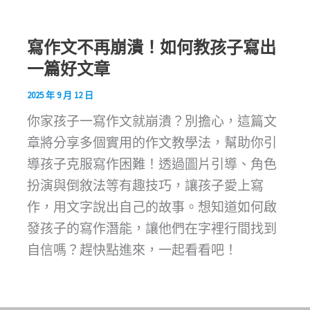
寫作文不再崩潰！如何教孩子寫出
一篇好文章
2025 年 9 月 12 日
你家孩子一寫作文就崩潰？別擔心，這篇文
章將分享多個實用的作文教學法，幫助你引
導孩子克服寫作困難！透過圖片引導、角色
扮演與倒敘法等有趣技巧，讓孩子愛上寫
作，用文字說出自己的故事。想知道如何啟
發孩子的寫作潛能，讓他們在字裡行間找到
自信嗎？趕快點進來，一起看看吧！