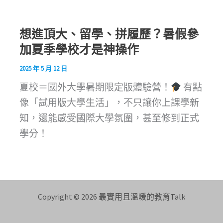
想進頂大、留學、拼履歷？暑假參
加夏季學校才是神操作
2025 年 5 月 12 日
夏校＝國外大學暑期限定版體驗營！
有點
像「試用版大學生活」，不只讓你上課學新
知，還能感受國際大學氛圍，甚至修到正式
學分！
Copyright © 2026 最實用且溫暖的教育Talk