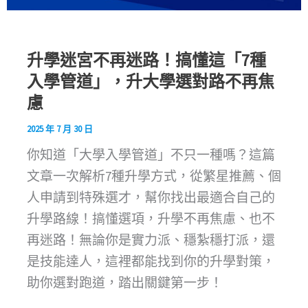
升學迷宮不再迷路！搞懂這「7種
入學管道」，升大學選對路不再焦
慮
2025 年 7 月 30 日
你知道「大學入學管道」不只一種嗎？這篇
文章一次解析7種升學方式，從繁星推薦、個
人申請到特殊選才，幫你找出最適合自己的
升學路線！搞懂選項，升學不再焦慮、也不
再迷路！無論你是實力派、穩紮穩打派，還
是技能達人，這裡都能找到你的升學對策，
助你選對跑道，踏出關鍵第一步！