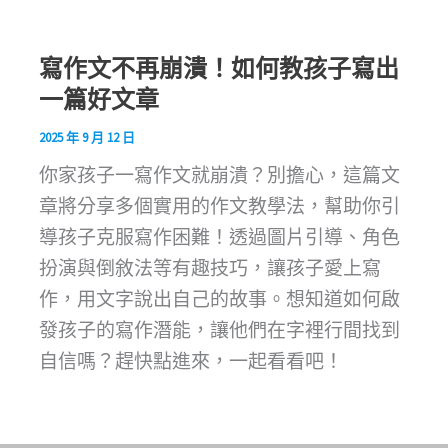
寫作文不再崩潰！如何教孩子寫出
一篇好文章
2025 年 9 月 12 日
你家孩子一寫作文就崩潰？別擔心，這篇文
章將分享多個實用的作文教學法，幫助你引
導孩子克服寫作困難！透過圖片引導、角色
扮演與倒敘法等有趣技巧，讓孩子愛上寫
作，用文字說出自己的故事。想知道如何啟
發孩子的寫作潛能，讓他們在字裡行間找到
自信嗎？趕快點進來，一起看看吧！