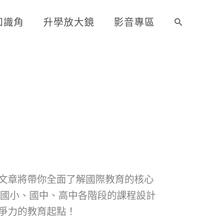
知識角
升學放大鏡
影音專區
搜
尋
文章將帶你全面了解國際教育的核心
析國小、國中、高中各階段的課程設計
爭力的教育起點！