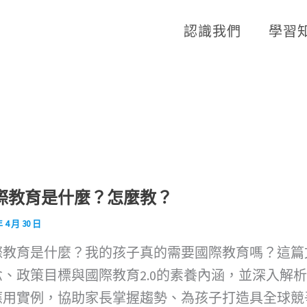
認識我們
學習
際教育是什麼？怎麼教？
年 4 月 30 日
際教育是什麼？我的孩子真的需要國際教育嗎？這篇
念、政策目標與國際教育2.0的素養內涵，並深入解
應用實例，協助家長掌握趨勢、為孩子打造具全球競