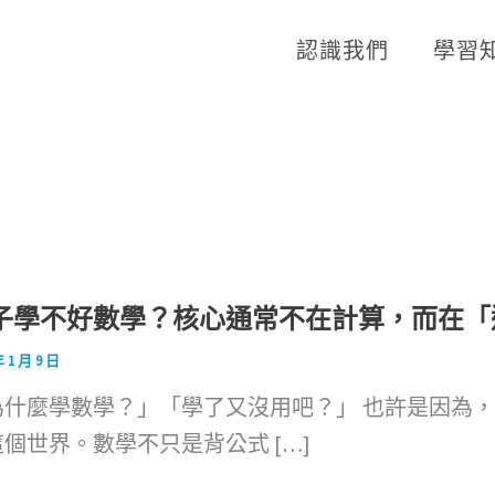
認識我們
學習
子學不好數學？核心通常不在計算，而在「
年 1 月 9 日
為什麼學數學？」「學了又沒用吧？」 也許是因為
個世界。數學不只是背公式 […]