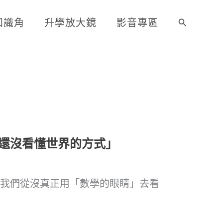
知識角
升學放大鏡
影音專區
搜
尋
還沒看懂世界的方式」
，我們從沒真正用「數學的眼睛」去看