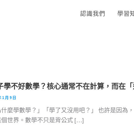
認識我們
學習
子學不好數學？核心通常不在計算，而在「
年 1 月 9 日
為什麼學數學？」「學了又沒用吧？」 也許是因為
個世界。數學不只是背公式 […]