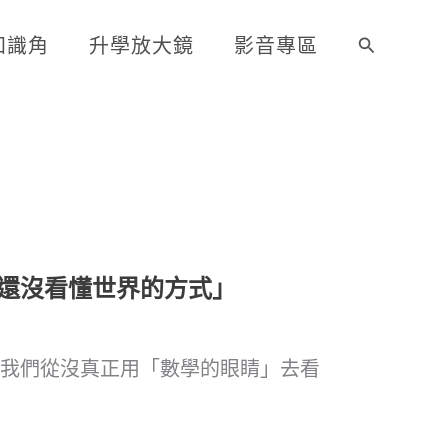
知識角
升學放大鏡
影音專區
搜
尋
還沒看懂世界的方式」
，我們從沒真正用「數學的眼睛」去看