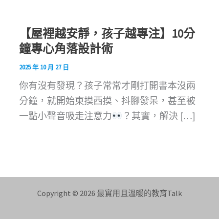
【屋裡越安靜，孩子越專注】10分
鐘專心角落設計術
2025 年 10 月 27 日
你有沒有發現？孩子常常才剛打開書本沒兩
分鐘，就開始東摸西摸、抖腳發呆，甚至被
一點小聲音吸走注意力
？其實，解決 […]
Copyright © 2026 最實用且溫暖的教育Talk