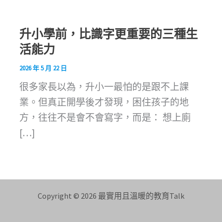
升小學前，比識字更重要的三種生
活能力
2026 年 5 月 22 日
很多家長以為，升小一最怕的是跟不上課
業。但真正開學後才發現，困住孩子的地
方，往往不是會不會寫字，而是： 想上廁
[…]
Copyright © 2026 最實用且溫暖的教育Talk