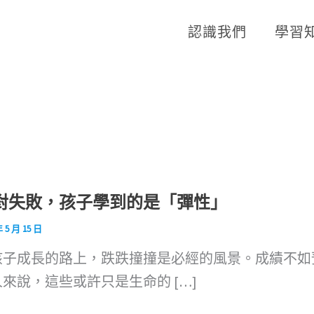
認識我們
學習
對失敗，孩子學到的是「彈性」
年 5 月 15 日
孩子成長的路上，跌跌撞撞是必經的風景。成績不如
來說，這些或許只是生命的 […]