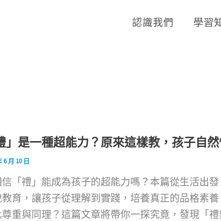
認識我們
學習
禮」是一種超能力？原來這樣教，孩子自然
年 6 月 10 日
相信「禮」能成為孩子的超能力嗎？本篇從生活出發
貌教育，讓孩子從理解到實踐，培養真正的品格素養
化尊重與同理？這篇文章將帶你一探究竟，發現「禮