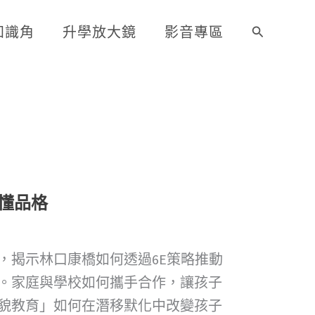
知識角
升學放大鏡
影音專區
搜
尋
懂品格
，揭示林口康橋如何透過6E策略推動
。家庭與學校如何攜手合作，讓孩子
貌教育」如何在潛移默化中改變孩子