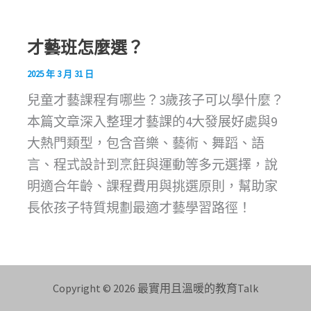
才藝班怎麼選？
2025 年 3 月 31 日
兒童才藝課程有哪些？3歲孩子可以學什麼？
本篇文章深入整理才藝課的4大發展好處與9
大熱門類型，包含音樂、藝術、舞蹈、語
言、程式設計到烹飪與運動等多元選擇，說
明適合年齡、課程費用與挑選原則，幫助家
長依孩子特質規劃最適才藝學習路徑！
Copyright © 2026 最實用且溫暖的教育Talk