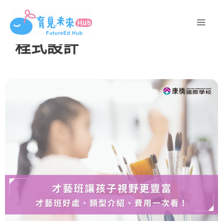
跳
至
主
程式設計
要
內
容