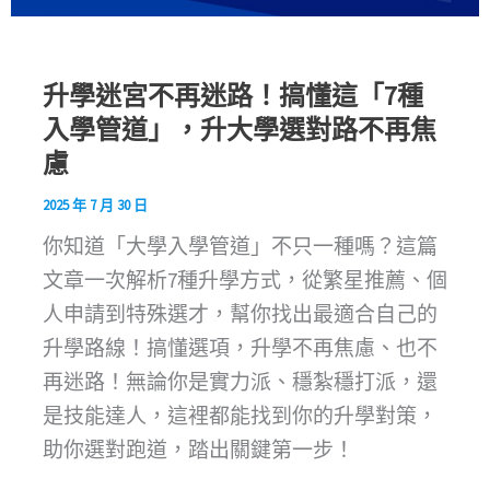
升學迷宮不再迷路！搞懂這「7種
入學管道」，升大學選對路不再焦
慮
2025 年 7 月 30 日
你知道「大學入學管道」不只一種嗎？這篇
文章一次解析7種升學方式，從繁星推薦、個
人申請到特殊選才，幫你找出最適合自己的
升學路線！搞懂選項，升學不再焦慮、也不
再迷路！無論你是實力派、穩紮穩打派，還
是技能達人，這裡都能找到你的升學對策，
助你選對跑道，踏出關鍵第一步！