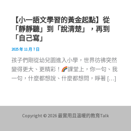
【小一語文學習的黃金起點】從
「靜靜聽」到「說清楚」，再到
「自己寫」
2025 年 11 月 7 日
孩子們剛從幼兒園進入小學，世界彷彿突然
變得更大、更精彩！
課堂上，你一句、我
一句，什麼都想說、什麼都想問，睜著 […]
Copyright © 2026 最實用且溫暖的教育Talk