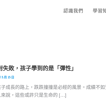
認識我們
學習
對失敗，孩子學到的是「彈性」
年 5 月 15 日
孩子成長的路上，跌跌撞撞是必經的風景。成績不如
來說，這些或許只是生命的 […]