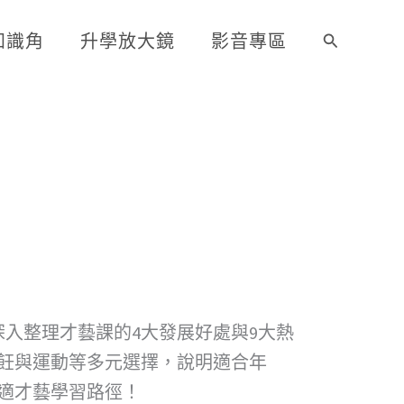
知識角
升學放大鏡
影音專區
搜
尋
入整理才藝課的4大發展好處與9大熱
飪與運動等多元選擇，說明適合年
適才藝學習路徑！