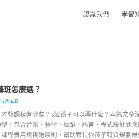
認識我們
學習
藝班怎麼選？
年 3 月 31 日
童才藝課程有哪些？3歲孩子可以學什麼？本篇文章深
類型，包含音樂、藝術、舞蹈、語言、程式設計到烹
、課程費用與挑選原則，幫助家長依孩子特質規劃最