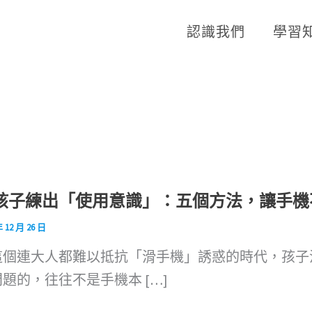
認識我們
學習
孩子練出「使用意識」：五個方法，讓手機
年 12 月 26 日
這個連大人都難以抵抗「滑手機」誘惑的時代，孩子沉
題的，往往不是手機本 […]