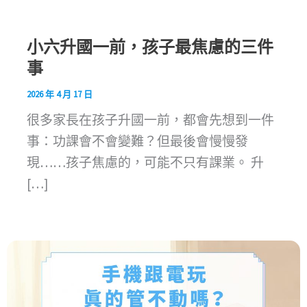
小六升國一前，孩子最焦慮的三件
事
2026 年 4 月 17 日
很多家長在孩子升國一前，都會先想到一件
事：功課會不會變難？但最後會慢慢發
現……孩子焦慮的，可能不只有課業。 升
[…]