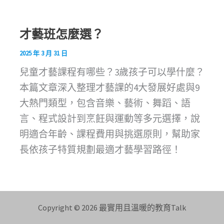
才藝班怎麼選？
2025 年 3 月 31 日
兒童才藝課程有哪些？3歲孩子可以學什麼？
本篇文章深入整理才藝課的4大發展好處與9
大熱門類型，包含音樂、藝術、舞蹈、語
言、程式設計到烹飪與運動等多元選擇，說
明適合年齡、課程費用與挑選原則，幫助家
長依孩子特質規劃最適才藝學習路徑！
Copyright © 2026 最實用且溫暖的教育Talk