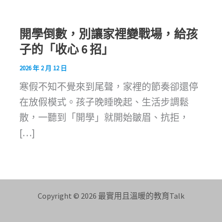
開學倒數，別讓家裡變戰場，給孩
子的「收心 6 招」
2026 年 2 月 12 日
寒假不知不覺來到尾聲，家裡的節奏卻還停
在放假模式。孩子晚睡晚起、生活步調鬆
散，一聽到「開學」就開始皺眉、抗拒，
[…]
Copyright © 2026 最實用且溫暖的教育Talk