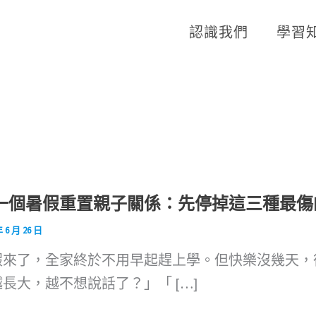
認識我們
學習
一個暑假重置親子關係：先停掉這三種最傷
年 6 月 26 日
假來了，全家終於不用早起趕上學。但快樂沒幾天，
長大，越不想說話了？」「 […]