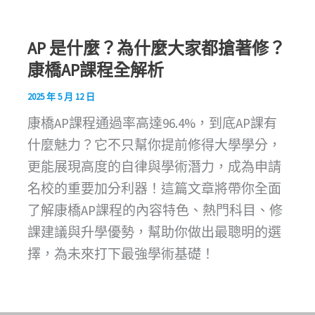
AP 是什麼？為什麼大家都搶著修？
康橋AP課程全解析
2025 年 5 月 12 日
康橋AP課程通過率高達96.4%，到底AP課有
什麼魅力？它不只幫你提前修得大學學分，
更能展現高度的自律與學術潛力，成為申請
名校的重要加分利器！這篇文章將帶你全面
了解康橋AP課程的內容特色、熱門科目、修
課建議與升學優勢，幫助你做出最聰明的選
擇，為未來打下最強學術基礎！