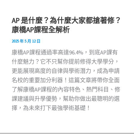
AP 是什麼？為什麼大家都搶著修？
康橋AP課程全解析
2025 年 5 月 12 日
康橋AP課程通過率高達96.4%，到底AP課有
什麼魅力？它不只幫你提前修得大學學分，
更能展現高度的自律與學術潛力，成為申請
名校的重要加分利器！這篇文章將帶你全面
了解康橋AP課程的內容特色、熱門科目、修
課建議與升學優勢，幫助你做出最聰明的選
擇，為未來打下最強學術基礎！