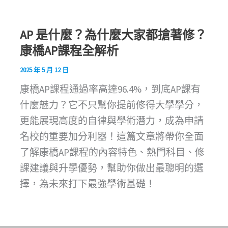
AP 是什麼？為什麼大家都搶著修？
康橋AP課程全解析
2025 年 5 月 12 日
康橋AP課程通過率高達96.4%，到底AP課有
什麼魅力？它不只幫你提前修得大學學分，
更能展現高度的自律與學術潛力，成為申請
名校的重要加分利器！這篇文章將帶你全面
了解康橋AP課程的內容特色、熱門科目、修
課建議與升學優勢，幫助你做出最聰明的選
擇，為未來打下最強學術基礎！