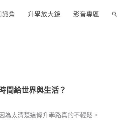
知識角
升學放大鏡
影音專區
搜
尋
時間給世界與生活？
因為太清楚這條升學路真的不輕鬆。