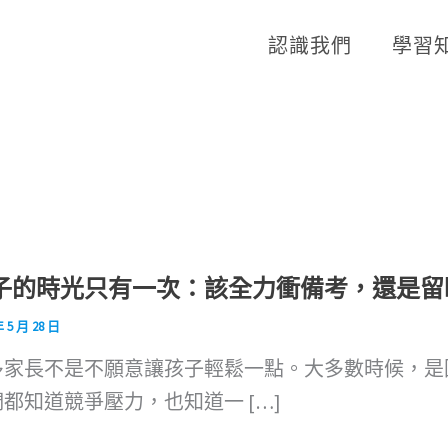
認識我們
學習
子的時光只有一次：該全力衝備考，還是留
年 5 月 28 日
多家長不是不願意讓孩子輕鬆一點。大多數時候，是
都知道競爭壓力，也知道一 […]