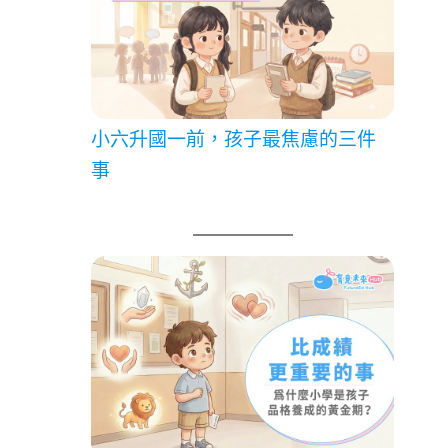
小六升國一前，孩子最焦慮的三件
事