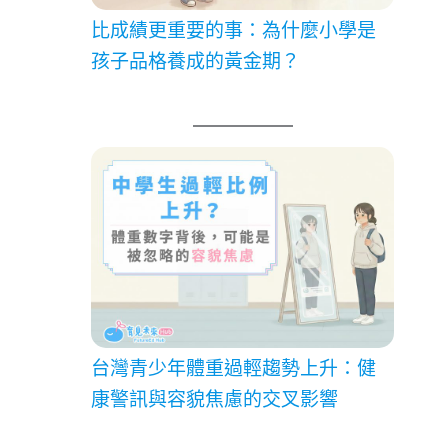
比成績更重要的事：為什麼小學是
孩子品格養成的黃金期？
台灣青少年體重過輕趨勢上升：健
康警訊與容貌焦慮的交叉影響