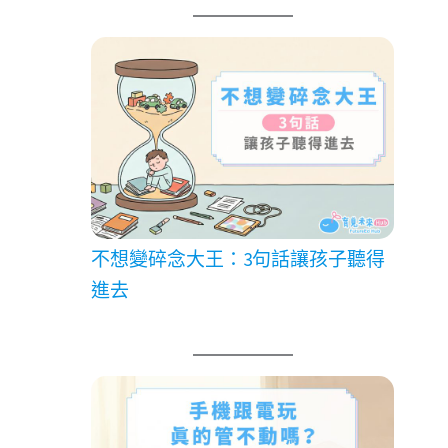
不想變碎念大王：3句話讓孩子聽得
進去