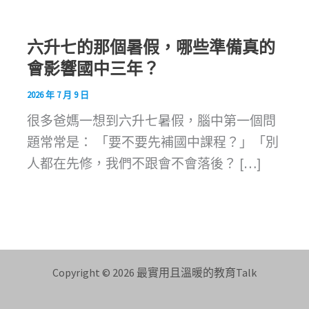
六升七的那個暑假，哪些準備真的
會影響國中三年？
2026 年 7 月 9 日
很多爸媽一想到六升七暑假，腦中第一個問
題常常是： 「要不要先補國中課程？」「別
人都在先修，我們不跟會不會落後？ […]
Copyright © 2026 最實用且溫暖的教育Talk