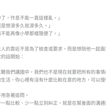
中了，作息不能一直這樣亂。」
還是想滑多久就滑多久。」
情不能再像小學那樣隨便了。」
大人的靠近不是為了檢查或要求，而是想陪他一起面
求的話開始：
直聽我們講國中，我們也不是現在就要把所有的事情
的生活，你心裡有沒有什麼比較在意的地方，可以慢
不用急著追問。
少一點比較、少一點立刻糾正，就是在幫後面的溝通