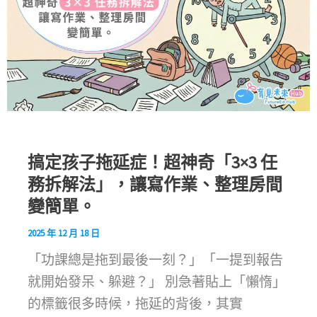
搞定孩子拖延症！超神奇「3×3 任
務拆解法」，讓寫作業、整理房間
變簡單。
2025 年 12 月 18 日
「功課總是拖到最後一刻？」「一提到報告
就開始發呆、躲避？」 別急著貼上「懶惰」
的標籤很多時候，拖延的背後，其實