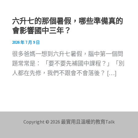
六升七的那個暑假，哪些準備真的
會影響國中三年？
2026 年 7 月 9 日
很多爸媽一想到六升七暑假，腦中第一個問
題常常是： 「要不要先補國中課程？」「別
人都在先修，我們不跟會不會落後？ […]
Copyright © 2026 最實用且溫暖的教育Talk