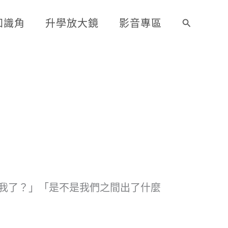
知識角
升學放大鏡
影音專區
搜
尋
我了？」「是不是我們之間出了什麼