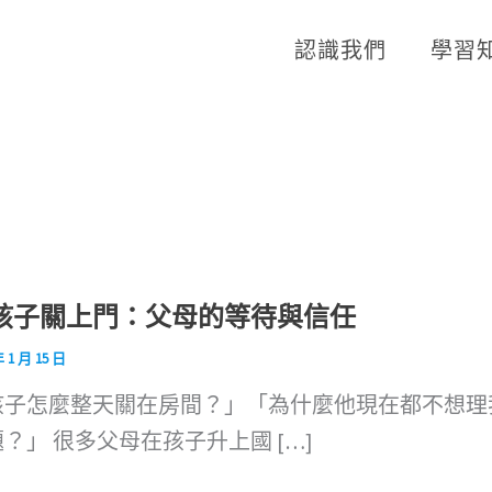
認識我們
學習
孩子關上門：父母的等待與信任
年 1 月 15 日
孩子怎麼整天關在房間？」「為什麼他現在都不想理
？」 很多父母在孩子升上國 […]