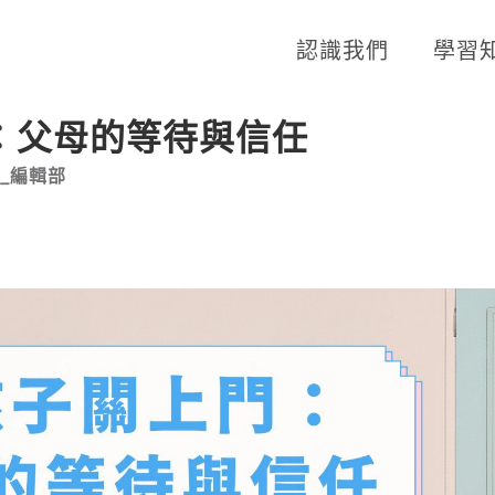
認識我們
學習
：父母的等待與信任
_編輯部