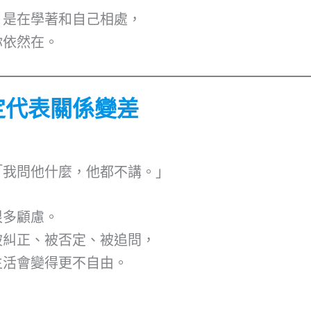
，是在學著和自己相處，
你依然在。
定代表關係變差
「我問他什麼，他都不講。」
很多顧慮。
被糾正、被否定、被追問，
生活會變得更不自由。