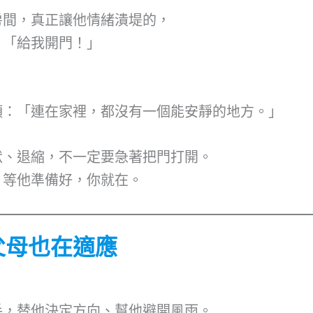
房間，真正讓他情緒潰堤的，
：「給我開門！」
頭：「連在家裡，都沒有一個能安靜的地方。」
默、退縮，不一定要急著把門打開。
：等他準備好，你就在。
父母也在適應
手，替他決定方向、幫他避開風雨。