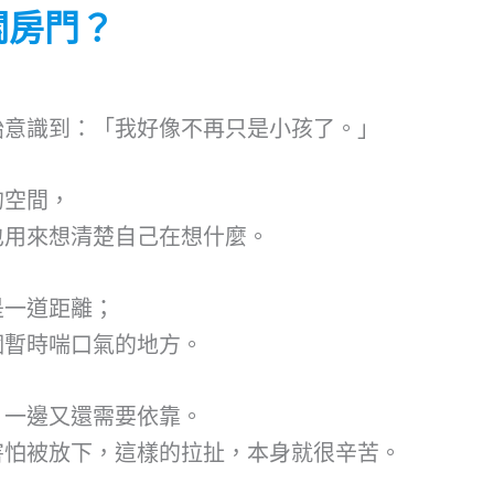
關房門？
始意識到：「我好像不再只是小孩了。」
的空間，
也用來想清楚自己在想什麼。
是一道距離；
個暫時喘口氣的地方。
，一邊又還需要依靠。
害怕被放下，這樣的拉扯，本身就很辛苦。