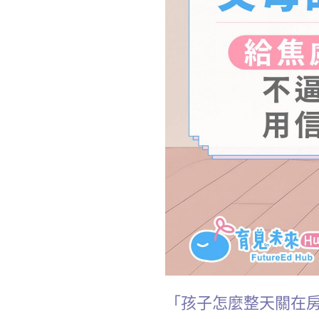
「孩子怎麼整天關在