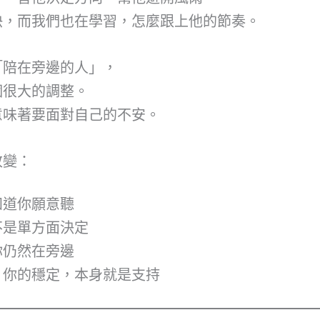
快，而我們也在學習，怎麼跟上他的節奏。
「陪在旁邊的人」，
個很大的調整。
意味著要面對自己的不安。
改變：
知道你願意聽
不是單方面決定
你仍然在旁邊
，你的穩定，本身就是支持