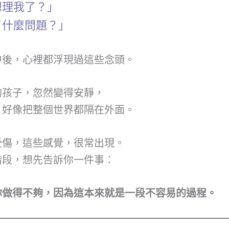
想理我了？」
了什麼問題？」
中後，心裡都浮現過這些念頭。
的孩子，忽然變得安靜，
，好像把整個世界都隔在外面。
受傷，這些感覺，很常出現。
階段，想先告訴你一件事：
你做得不夠，因為這本來就是一段不容易的過程。