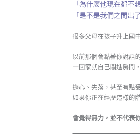
「為什麼他現在都不
「是不是我們之間出
很多父母在孩子升上國
以前那個會黏著你說話
一回家就自己關進房間
擔心、失落，甚至有點
如果你正在經歷這樣的
會覺得無力，並不代表