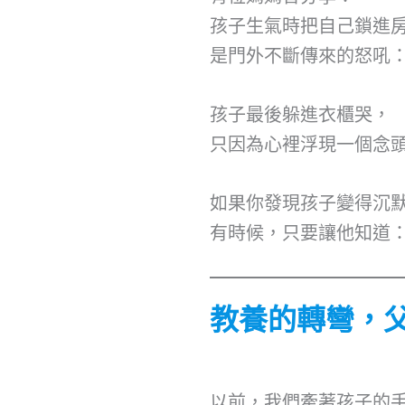
孩子生氣時把自己鎖進
是門外不斷傳來的怒吼
孩子最後躲進衣櫃哭，
只因為心裡浮現一個念
如果你發現孩子變得沉
有時候，只要讓他知道
教養的轉彎，
以前，我們牽著孩子的