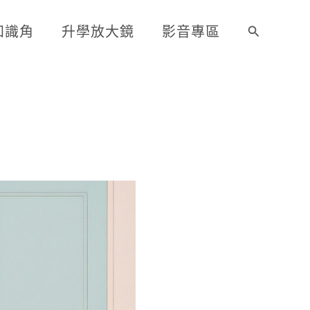
知識角
升學放大鏡
影音專區
搜
尋