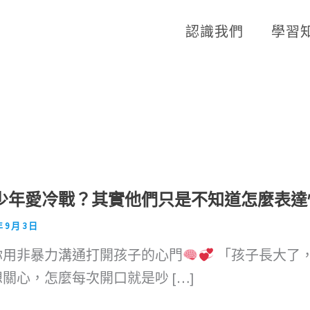
認識我們
學習
少年愛冷戰？其實他們只是不知道怎麼表達
年 9 月 3 日
你用非暴力溝通打開孩子的心門
「孩子長大了
關心，怎麼每次開口就是吵 […]