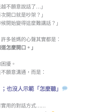
來越不願意說話了…」
每次開口就是吵架？」
時候開始變得這麼難講話？」
，許多爸媽的心聲其實都是：
知道怎麼開口。」
的困擾。
是不願意溝通，而是：
」；也沒人示範「怎麼聽」
套實用的對話方式……