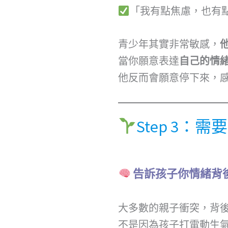
「我有點焦慮，也有
青少年其實非常敏感，
當你願意表達
自己的情
他反而會願意停下來，
Step 3：需
告訴孩子你情緒背
大多數的親子衝突，背
不是因為孩子打電動生