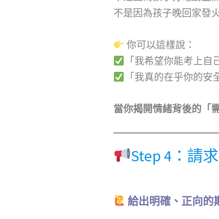
不是因為孩子晚回家發
你可以這樣說：
「我希望你能考上自
「我真的在乎你的安
當你揭開情緒背後的「
Step 4：請求
給出明確、正向的