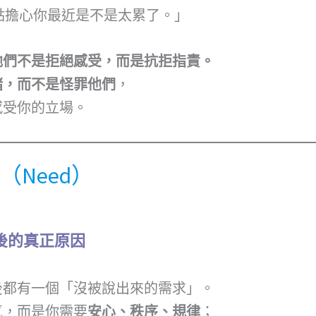
點擔心你最近是不是太累了。」
他們不是拒絕感受，而是抗拒指責。
緒，而不是怪罪他們
，
感受你的立場。
要（Need）
後的真正原因
後都有一個「沒被說出來的需求」。
氣，而是你需要
安心、秩序、規律
；