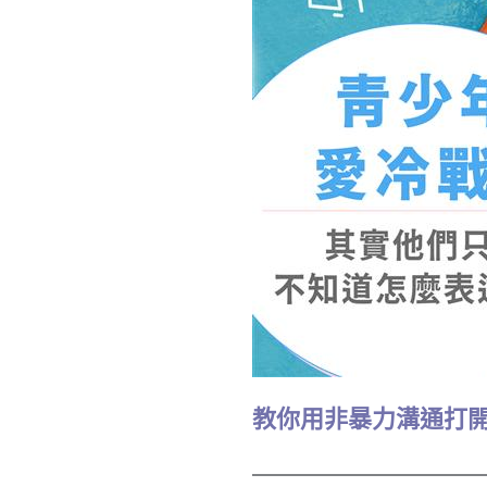
教你用非暴力溝通打