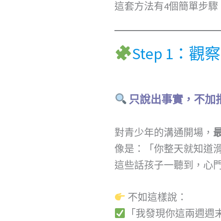
這套方法有4個簡單步驟
Step 1：觀察
只說出事實，不加
對青少年的溝通開場，
像是：「你整天就知道
這些話孩子一聽到，心
不如這樣說：
「我發現你這兩週週