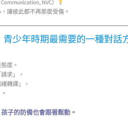
 Communication, NVC）
心，讓彼此都不再那麼受傷。
：青少年時期最需要的一種對話
是態度。
「請求」，
情緒轉譯」，
」。
，孩子的防備也會跟著鬆動。