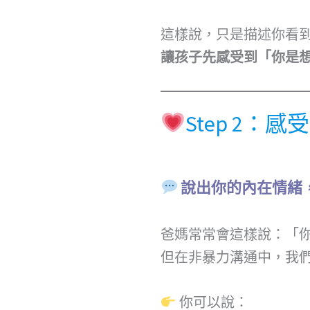
這樣說，只是描述你看
讓孩子先感受到「你是
Step 2：感受
說出你的內在情緒
爸媽常常會這樣說：「
但在非暴力溝通中，我
你可以說：