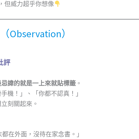
，但威力超乎你想像
（Observation）
批評
最忌諱的就是一上來就貼標籤
。
滑手機！」、「你都不認真！」
門立刻關起來。
末都在外面，沒待在家念書。」