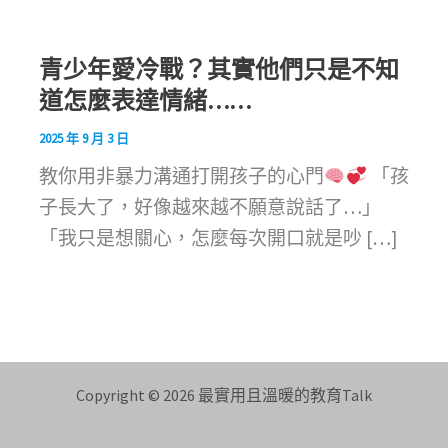
青少年愛冷戰？其實他們只是不知
道怎麼表達情緒……
2025 年 9 月 3 日
教你用非暴力溝通打開孩子的心門
「孩
子長大了，好像越來越不願意說話了…」
「我只是想關心，怎麼每次開口就是吵 […]
Copyright © 2026 最實用且溫暖的教育Talk