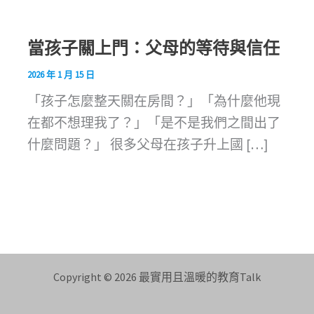
當孩子關上門：父母的等待與信任
2026 年 1 月 15 日
「孩子怎麼整天關在房間？」「為什麼他現
在都不想理我了？」「是不是我們之間出了
什麼問題？」 很多父母在孩子升上國 […]
Copyright © 2026 最實用且溫暖的教育Talk